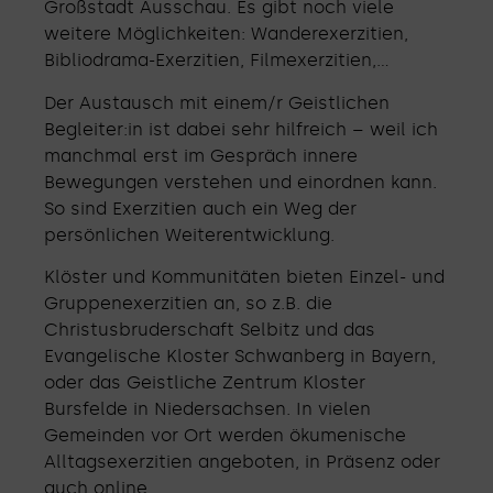
Großstadt Ausschau. Es gibt noch viele
weitere Möglichkeiten: Wanderexerzitien,
Bibliodrama-Exerzitien, Filmexerzitien,…
Der Austausch mit einem/r Geistlichen
Begleiter:in ist dabei sehr hilfreich – weil ich
manchmal erst im Gespräch innere
Bewegungen verstehen und einordnen kann.
So sind Exerzitien auch ein Weg der
persönlichen Weiterentwicklung.
Klöster und Kommunitäten bieten Einzel- und
Gruppenexerzitien an, so z.B. die
Christusbruderschaft Selbitz und das
Evangelische Kloster Schwanberg in Bayern,
oder das Geistliche Zentrum Kloster
Bursfelde in Niedersachsen. In vielen
Gemeinden vor Ort werden ökumenische
Alltagsexerzitien angeboten, in Präsenz oder
auch online.