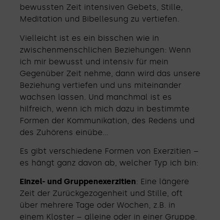
bewussten Zeit intensiven Gebets, Stille,
Meditation und Bibellesung zu vertiefen.
Vielleicht ist es ein bisschen wie in
zwischenmenschlichen Beziehungen: Wenn
ich mir bewusst und intensiv für mein
Gegenüber Zeit nehme, dann wird das unsere
Beziehung vertiefen und uns miteinander
wachsen lassen. Und manchmal ist es
hilfreich, wenn ich mich dazu in bestimmte
Formen der Kommunikation, des Redens und
des Zuhörens einübe…
Es gibt verschiedene Formen von Exerzitien –
es hängt ganz davon ab, welcher Typ ich bin:
Einzel- und Gruppenexerzitien
: Eine längere
Zeit der Zurückgezogenheit und Stille, oft
über mehrere Tage oder Wochen, z.B. in
einem Kloster – alleine oder in einer Gruppe.