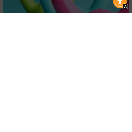
A
Interview
Exerzitien: Fitness für die Seele
Orte