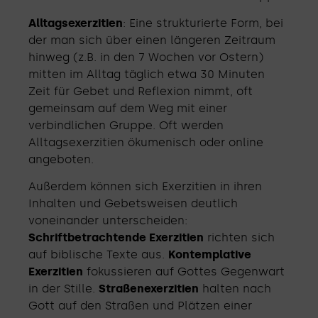
Alltagsexerzitien
: Eine strukturierte Form, bei
der man sich über einen längeren Zeitraum
hinweg (z.B. in den 7 Wochen vor Ostern)
mitten im Alltag täglich etwa 30 Minuten
Zeit für Gebet und Reflexion nimmt, oft
gemeinsam auf dem Weg mit einer
verbindlichen Gruppe. Oft werden
Alltagsexerzitien ökumenisch oder online
angeboten.
Außerdem können sich Exerzitien in ihren
Inhalten und Gebetsweisen deutlich
voneinander unterscheiden:
Schriftbetrachtende Exerzitien
richten sich
auf biblische Texte aus.
Kontemplative
Exerzitien
fokussieren auf Gottes Gegenwart
in der Stille.
Straßenexerzitien
halten nach
Gott auf den Straßen und Plätzen einer