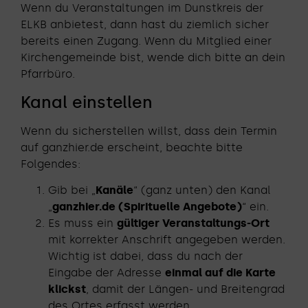
Wenn du Veranstaltungen im Dunstkreis der
ELKB anbietest, dann hast du ziemlich sicher
bereits einen Zugang. Wenn du Mitglied einer
Kirchengemeinde bist, wende dich bitte an dein
Pfarrbüro.
Kanal einstellen
Wenn du sicherstellen willst, dass dein Termin
auf ganzhier.de erscheint, beachte bitte
Folgendes:
Gib bei „
Kanäle
“ (ganz unten) den Kanal
„
ganzhier.de (Spirituelle Angebote)
“ ein.
Es muss ein
gültiger Veranstaltungs-Ort
mit korrekter Anschrift angegeben werden.
Wichtig ist dabei, dass du nach der
Eingabe der Adresse
einmal auf die Karte
klickst
, damit der Längen- und Breitengrad
des Ortes erfasst werden.