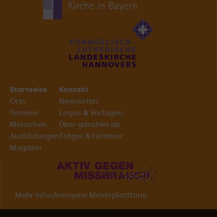
Startseite
Kontakt
Orte
Newsletter
Termine
Logos & Vorlagen
Menschen
Über ganzhier.de
Ausbildungen
Träger & Förderer
Magazin
Mehr Infos
Anonyme Meldeplattform