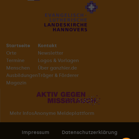
Startseite
Kontakt
Orte
Newsletter
Termine
Logos & Vorlagen
Menschen
Über ganzhier.de
Ausbildungen
Träger & Förderer
Magazin
Mehr Infos
Anonyme Meldeplattform
Impressum
Datenschutzerklärung