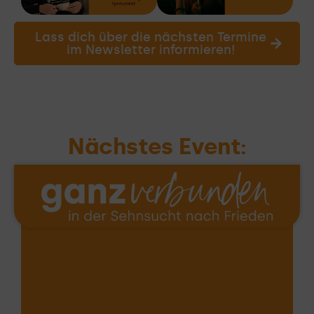
Lass dich über die nächsten Termine
im Newsletter informieren!
Nächstes Event: