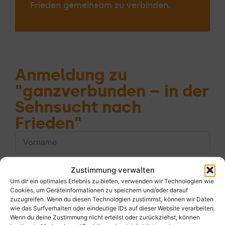
Frieden gemeinsam zu verbinden.
Anmeldung zu
"ganzverbunden – in der
Sehnsucht nach
Frieden"
Zustimmung verwalten
Um dir ein optimales Erlebnis zu bieten, verwenden wir Technologien wie
Cookies, um Geräteinformationen zu speichern und/oder darauf
zuzugreifen. Wenn du diesen Technologien zustimmst, können wir Daten
wie das Surfverhalten oder eindeutige IDs auf dieser Website verarbeiten.
Wenn du deine Zustimmung nicht erteilst oder zurückziehst, können