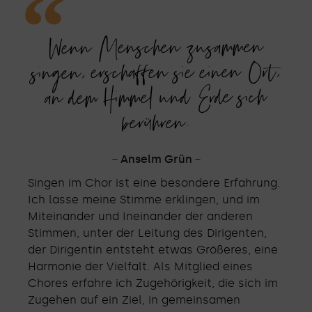
Wenn Menschen zusammen
singen, erschaffen sie einen Ort,
an dem Himmel und Erde sich
berühren.
－Anselm Grün－
Singen im Chor ist eine besondere Erfahrung.
Ich lasse meine Stimme erklingen, und im
Miteinander und Ineinander der anderen
Stimmen, unter der Leitung des Dirigenten,
der Dirigentin entsteht etwas Größeres, eine
Harmonie der Vielfalt. Als Mitglied eines
Chores erfahre ich Zugehörigkeit, die sich im
Zugehen auf ein Ziel, in gemeinsamen