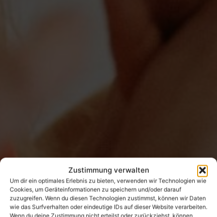
Zustimmung verwalten
Um dir ein optimales Erlebnis zu bieten, verwenden wir Technologien wie
Cookies, um Geräteinformationen zu speichern und/oder darauf
zuzugreifen. Wenn du diesen Technologien zustimmst, können wir Daten
wie das Surfverhalten oder eindeutige IDs auf dieser Website verarbeiten.
Wenn du deine Zustimmung nicht erteilst oder zurückziehst, können