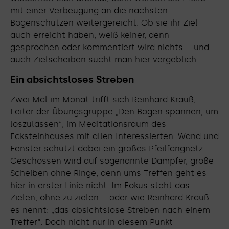
mit einer Verbeugung an die nächsten
Bogenschützen weitergereicht. Ob sie ihr Ziel
auch erreicht haben, weiß keiner, denn
gesprochen oder kommentiert wird nichts – und
auch Zielscheiben sucht man hier vergeblich.
Ein absichtsloses Streben
Zwei Mal im Monat trifft sich Reinhard Krauß,
Leiter der Übungsgruppe „Den Bogen spannen, um
loszulassen“, im Meditationsraum des
Ecksteinhauses mit allen Interessierten. Wand und
Fenster schützt dabei ein großes Pfeilfangnetz.
Geschossen wird auf sogenannte Dämpfer, große
Scheiben ohne Ringe, denn ums Treffen geht es
hier in erster Linie nicht. Im Fokus steht das
Zielen, ohne zu zielen – oder wie Reinhard Krauß
es nennt: „das absichtslose Streben nach einem
Treffer“. Doch nicht nur in diesem Punkt