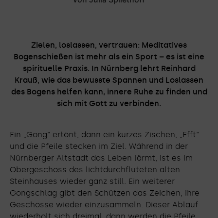
Zielen, loslassen, vertrauen: Meditatives
Bogenschießen ist mehr als ein Sport – es ist eine
spirituelle Praxis. In Nürnberg lehrt Reinhard
Krauß, wie das bewusste Spannen und Loslassen
des Bogens helfen kann, innere Ruhe zu finden und
sich mit Gott zu verbinden.
Ein „Gong“ ertönt, dann ein kurzes Zischen, „Ffft“
und die Pfeile stecken im Ziel. Während in der
Nürnberger Altstadt das Leben lärmt, ist es im
Obergeschoss des lichtdurchfluteten alten
Steinhauses wieder ganz still. Ein weiterer
Gongschlag gibt den Schützen das Zeichen, ihre
Geschosse wieder einzusammeln. Dieser Ablauf
wiederholt sich dreimal, dann werden die Pfeile