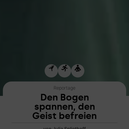
Reportage
Den Bogen
spannen, den
Geist befreien
von Julia Spliethoff