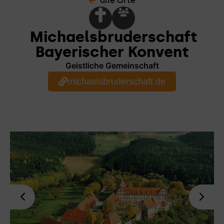
alle Orte
Michaelsbruderschaft
Bayerischer Konvent
Geistliche Gemeinschaft
michaelsbruderschaft.de