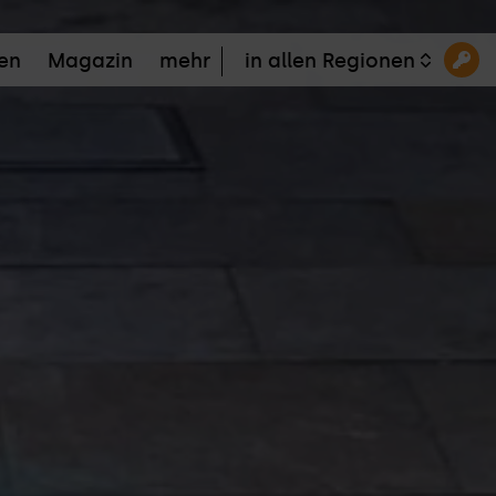
en
Magazin
mehr
in allen Regionen