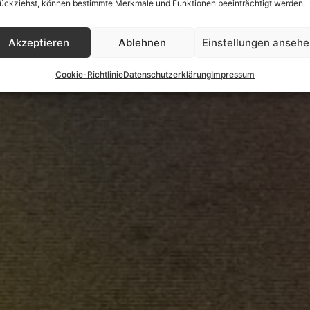
ückziehst, können bestimmte Merkmale und Funktionen beeinträchtigt werden.
Akzeptieren
Ablehnen
Einstellungen anseh
Cookie-Richtlinie
Datenschutzerklärung
Impressum