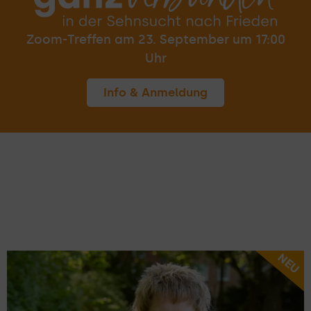
Zoom-Treffen am 23. September um 17:00
Uhr
Info & Anmeldung
NEU