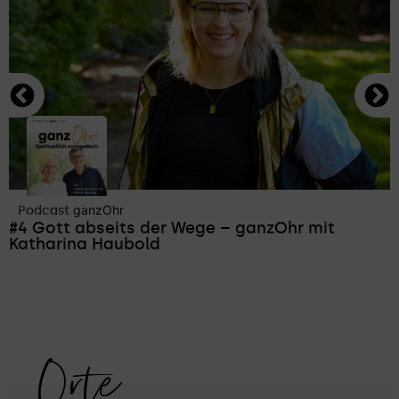
ganzOhr
Podcast
#4 Gott abseits der Wege – ganzOhr mit
Katharina Haubold
Orte