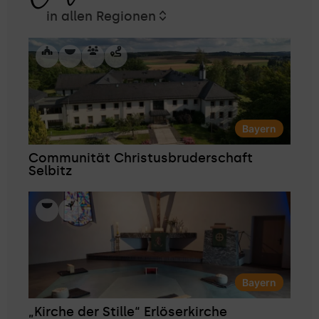
in allen Regionen
Bayern
Communität Christusbruderschaft
Selbitz
Bayern
„Kirche der Stille“ Erlöserkirche