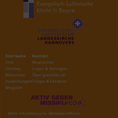
Startseite
Kontakt
Orte
Newsletter
Termine
Logos & Vorlagen
Menschen
Über ganzhier.de
Ausbildungen
Träger & Förderer
Magazin
Mehr Infos
Anonyme Meldeplattform