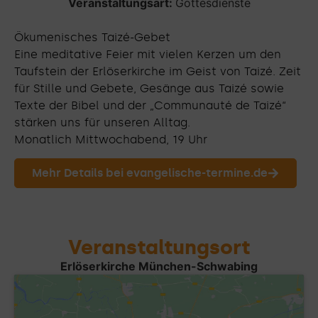
Veranstaltungsart:
Gottesdienste
Ökumenisches Taizé-Gebet
Eine meditative Feier mit vielen Kerzen um den
Taufstein der Erlöserkirche im Geist von Taizé. Zeit
für Stille und Gebete, Gesänge aus Taizé sowie
Texte der Bibel und der „Communauté de Taizé“
stärken uns für unseren Alltag.
Monatlich Mittwochabend, 19 Uhr
Mehr Details bei evangelische-termine.de
Veranstaltungsort
Erlöserkirche München-Schwabing