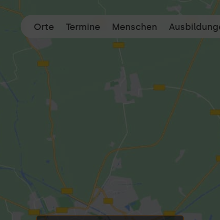
Orte
Termine
Menschen
Ausbildung