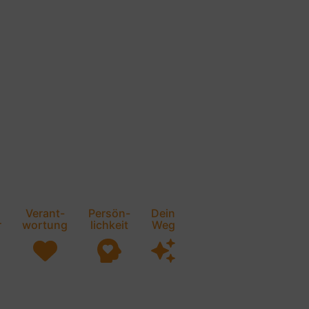
Verant-
Persön-
Dein
r
wortung
lichkeit
Weg