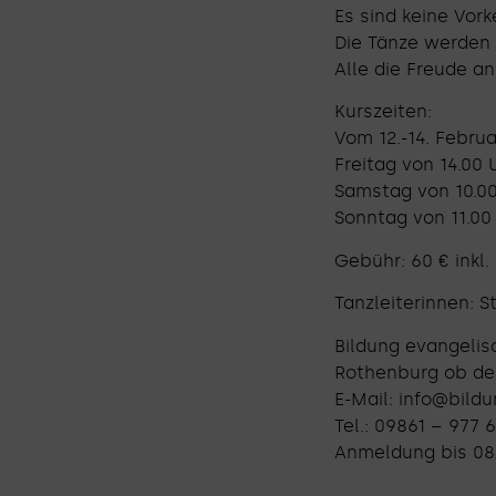
Es sind keine Vork
Die Tänze werden S
Alle die Freude 
Kurszeiten:
Vom 12.-14. Februa
Freitag von 14.00 
Samstag von 10.00 
Sonntag von 11.00 
Gebühr: 60 € inkl
Tanzleiterinnen: 
Bildung evangelis
Rothenburg ob de
E-Mail: info@bild
Tel.: 09861 – 977 
Anmeldung bis 08