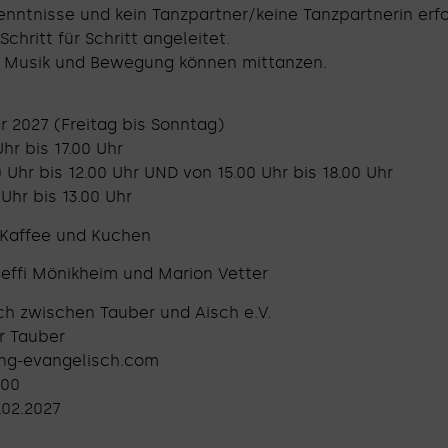
enntnisse und kein Tanzpartner/keine Tanzpartnerin erfo
chritt für Schritt angeleitet.
an Musik und Bewegung können mittanzen.
r 2027 (Freitag bis Sonntag)
Uhr bis 17.00 Uhr
Uhr bis 12.00 Uhr UND von 15.00 Uhr bis 18.00 Uhr
Uhr bis 13.00 Uhr
. Kaffee und Kuchen
Steffi Mönikheim und Marion Vetter
ch zwischen Tauber und Aisch e.V.
r Tauber
ung-evangelisch.com
600
.02.2027