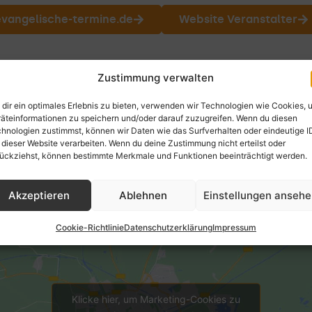
 evangelische-termine.de
Website Veranstalter
Zustimmung verwalten
Veranstaltungsort
dir ein optimales Erlebnis zu bieten, verwenden wir Technologien wie Cookies, 
Gemeindezentrum Jakobsschule Rothenburg
äteinformationen zu speichern und/oder darauf zuzugreifen. Wenn du diesen
hnologien zustimmst, können wir Daten wie das Surfverhalten oder eindeutige I
 dieser Website verarbeiten. Wenn du deine Zustimmung nicht erteilst oder
ückziehst, können bestimmte Merkmale und Funktionen beeinträchtigt werden.
Akzeptieren
Ablehnen
Einstellungen anseh
Cookie-Richtlinie
Datenschutzerklärung
Impressum
Klicke hier, um Marketing-Cookies zu