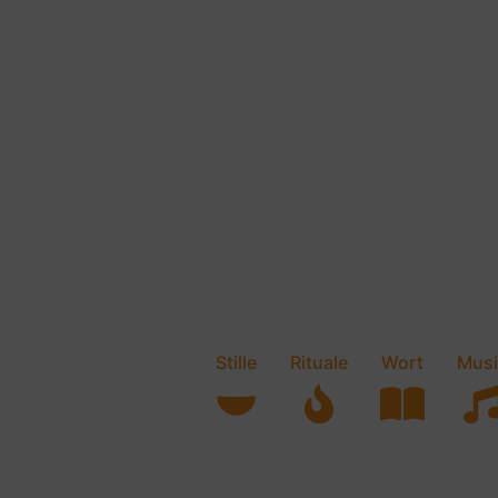
Stille
Rituale
Wort
Musi