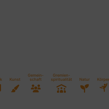
Gemein-
Gremien-
k
Kunst
schaft
spiritualität
Natur
Körpe