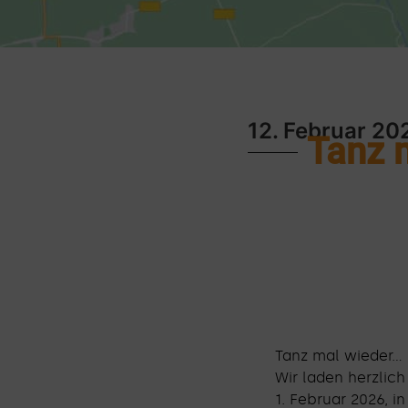
12. Februar 20
Tanz 
Tanz mal wieder… 
Wir laden herzlic
1. Februar 2026, i