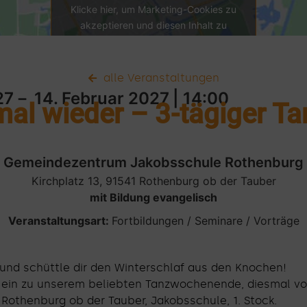
Klicke hier, um Marketing-Cookies zu
akzeptieren und diesen Inhalt zu
aktivieren
alle Veranstaltungen
27
－ 14. Februar 2027
| 14:00
mal wieder – 3-tägiger Ta
Gemeindezentrum Jakobsschule Rothenburg
Kirchplatz 13, 91541 Rothenburg ob der Tauber
mit Bildung evangelisch
Veranstaltungsart:
Fortbildungen / Seminare / Vorträge
und schüttle dir den Winterschlaf aus den Knochen!
h ein zu unserem beliebten Tanzwochenende, diesmal vo
n Rothenburg ob der Tauber, Jakobsschule, 1. Stock.