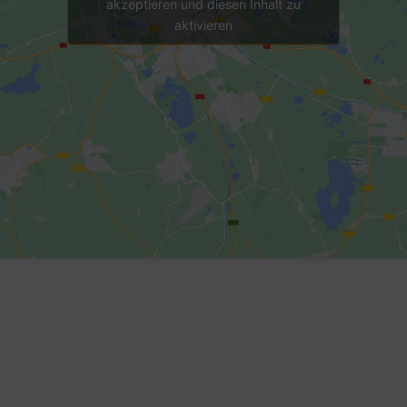
akzeptieren und diesen Inhalt zu
aktivieren