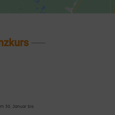
nzkurs
m 30. Januar bis