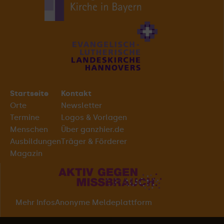
Startseite
Kontakt
Orte
Newsletter
Termine
Logos & Vorlagen
Menschen
Über ganzhier.de
Ausbildungen
Träger & Förderer
Magazin
Mehr Infos
Anonyme Meldeplattform