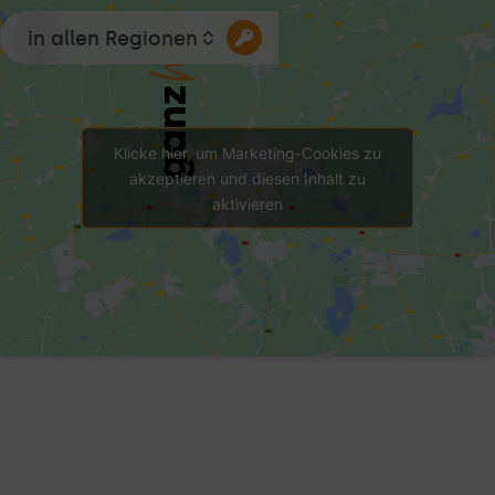
in allen Regionen
Klicke hier, um Marketing-Cookies zu
akzeptieren und diesen Inhalt zu
aktivieren