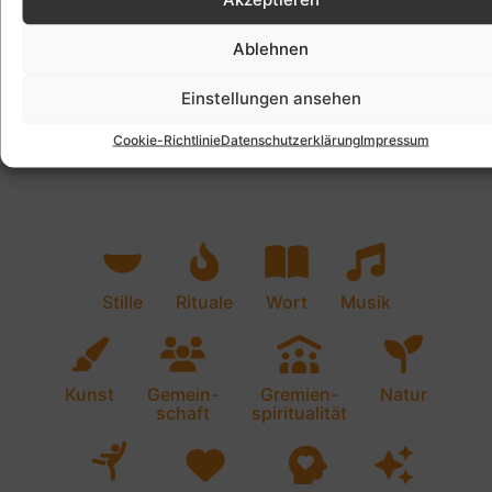
Ablehnen
Einstellungen ansehen
Cookie-Richtlinie
Datenschutzerklärung
Impressum
Stille
Rituale
Wort
Musik
Kunst
Gemein-
Gremien-
Natur
schaft
spiritualität