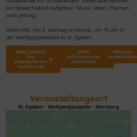
Studierende mit Studierenden. Dabei übernehmen
wir abwechselnd Aufgaben: Musik, Ideen, Themen
und Leitung.
Wann/Wo: Am 2. Montag im Monat, um 19 Uhr in
der Wolfgangskapelle in St. Egidien
Mehr Details
Mehr
Website
bei
Informationen
Veranstalte
evangelische-
zum Event
termine.de
Veranstaltungsort
St. Egidien - Wolfgangskapelle - Nürnberg