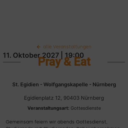
alle Veranstaltungen
11. Oktober 2027
| 19:00
Pray & Eat
St. Egidien - Wolfgangskapelle - Nürnberg
Egidienplatz 12, 90403 Nürnberg
Veranstaltungsart:
Gottesdienste
Gemeinsam feiern wir abends Gottesdienst,