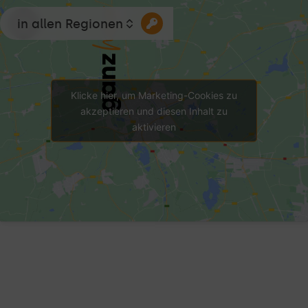
in allen Regionen
Klicke hier, um Marketing-Cookies zu
akzeptieren und diesen Inhalt zu
aktivieren