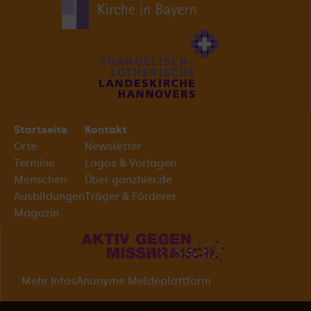
Startseite
Kontakt
Orte
Newsletter
Termine
Logos & Vorlagen
Menschen
Über ganzhier.de
Ausbildungen
Träger & Förderer
Magazin
Mehr Infos
Anonyme Meldeplattform