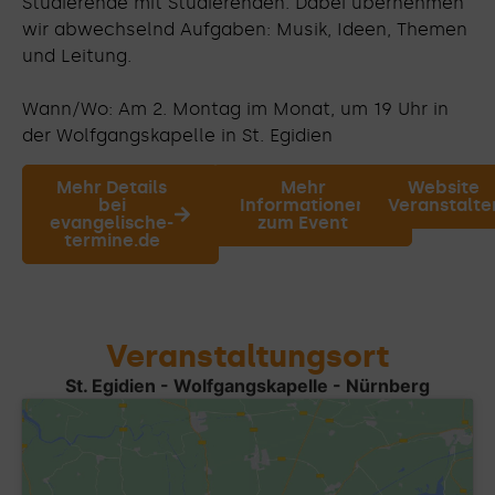
Studierende mit Studierenden. Dabei übernehmen
wir abwechselnd Aufgaben: Musik, Ideen, Themen
und Leitung.
Wann/Wo: Am 2. Montag im Monat, um 19 Uhr in
der Wolfgangskapelle in St. Egidien
Mehr Details
Mehr
Website
bei
Informationen
Veranstalte
evangelische-
zum Event
termine.de
Veranstaltungsort
St. Egidien - Wolfgangskapelle - Nürnberg