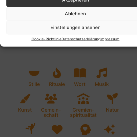
Ablehnen
Einstellungen ansehen
Cookie-Richtlinie
Datenschutzerklärung
Impressum
Stille
Rituale
Wort
Musik
Kunst
Gemein-
Gremien-
Natur
schaft
spiritualität