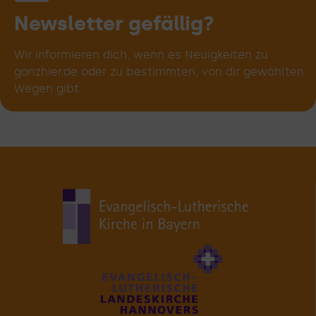
deinem
Weg!
Newsletter gefällig?
Wir informieren dich, wenn es Neuigkeiten zu
ganzhier.de oder zu bestimmten, von dir gewählten
Wegen gibt.