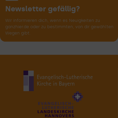
deinem
Weg!
Newsletter gefällig?
Wir informieren dich, wenn es Neuigkeiten zu
ganzhier.de oder zu bestimmten, von dir gewählten
Wegen gibt.