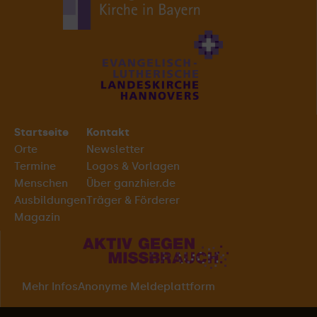
Startseite
Kontakt
Orte
Newsletter
Termine
Logos & Vorlagen
Menschen
Über ganzhier.de
Ausbildungen
Träger & Förderer
Magazin
Mehr Infos
Anonyme Meldeplattform