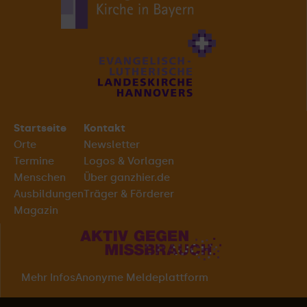
Startseite
Kontakt
Orte
Newsletter
Termine
Logos & Vorlagen
Menschen
Über ganzhier.de
Ausbildungen
Träger & Förderer
Magazin
Mehr Infos
Anonyme Meldeplattform