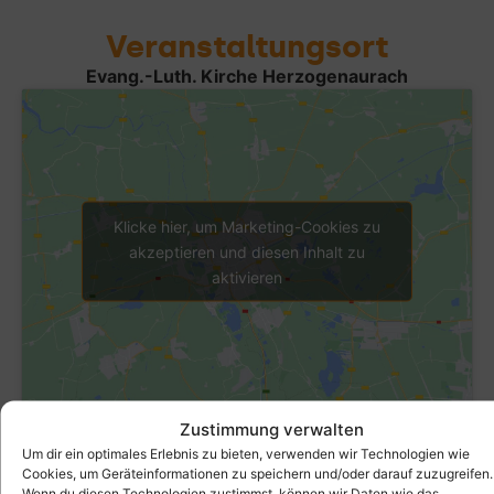
Veranstaltungsort
Evang.-Luth. Kirche Herzogenaurach
Klicke hier, um Marketing-Cookies zu
akzeptieren und diesen Inhalt zu
aktivieren
Zustimmung verwalten
Um dir ein optimales Erlebnis zu bieten, verwenden wir Technologien wie
Cookies, um Geräteinformationen zu speichern und/oder darauf zuzugreifen.
Wenn du diesen Technologien zustimmst, können wir Daten wie das