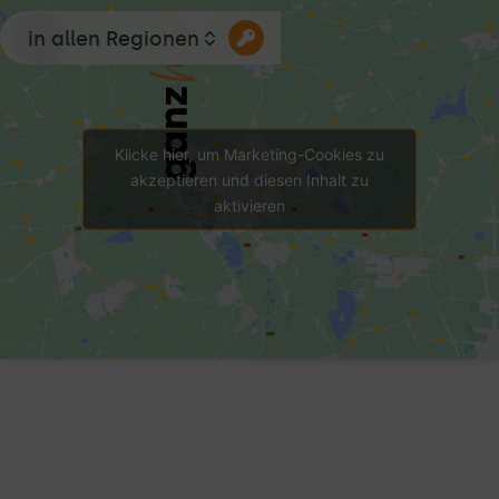
in allen Regionen
Klicke hier, um Marketing-Cookies zu
akzeptieren und diesen Inhalt zu
aktivieren