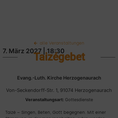
alle Veranstaltungen
7. März 2027
| 18:30
Taizégebet
Evang.-Luth. Kirche Herzogenaurach
Von-Seckendorff-Str. 1, 91074 Herzogenaurach
Veranstaltungsart:
Gottesdienste
Taizé – Singen, Beten, Gott begegnen. Mit einer