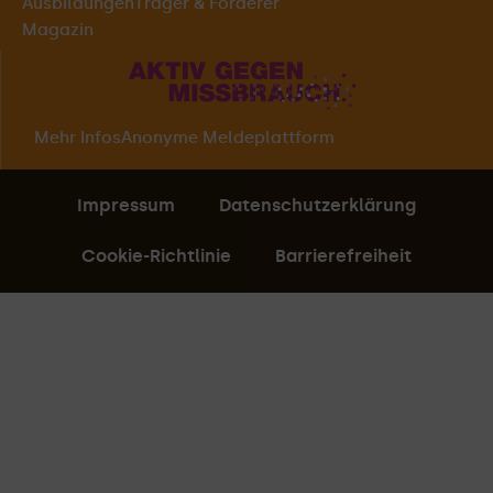
Ausbildungen
Träger & Förderer
Magazin
Mehr Infos
Anonyme Meldeplattform
Impressum
Datenschutzerklärung
Cookie-Richtlinie
Barrierefreiheit