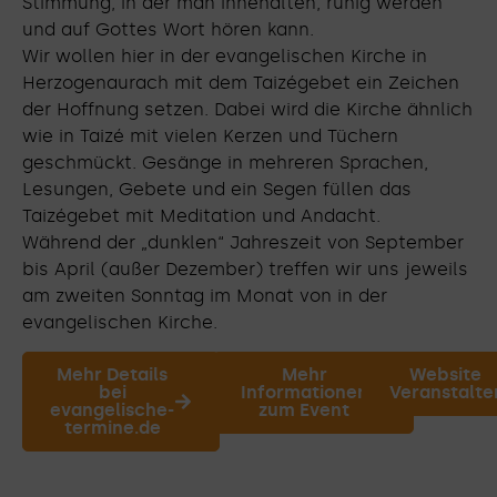
Stimmung, in der man innehalten, ruhig werden
und auf Gottes Wort hören kann.
Wir wollen hier in der evangelischen Kirche in
Herzogenaurach mit dem Taizégebet ein Zeichen
der Hoffnung setzen. Dabei wird die Kirche ähnlich
wie in Taizé mit vielen Kerzen und Tüchern
geschmückt. Gesänge in mehreren Sprachen,
Lesungen, Gebete und ein Segen füllen das
Taizégebet mit Meditation und Andacht.
Während der „dunklen“ Jahreszeit von September
bis April (außer Dezember) treffen wir uns jeweils
am zweiten Sonntag im Monat von in der
evangelischen Kirche.
Mehr Details
Mehr
Website
bei
Informationen
Veranstalte
evangelische-
zum Event
termine.de