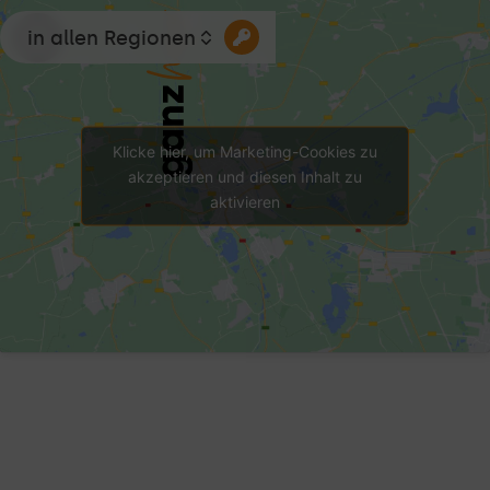
in allen Regionen
Klicke hier, um Marketing-Cookies zu
akzeptieren und diesen Inhalt zu
aktivieren