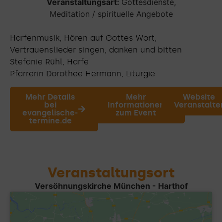
Veranstaltungsart:
Gottesdienste
,
Meditation / spirituelle Angebote
Harfenmusik, Hören auf Gottes Wort,
Vertrauenslieder singen, danken und bitten
Stefanie Rühl, Harfe
Pfarrerin Dorothee Hermann, Liturgie
Mehr Details
Mehr
Website
bei
Informationen
Veranstalte
evangelische-
zum Event
termine.de
Veranstaltungsort
Versöhnungskirche München - Harthof