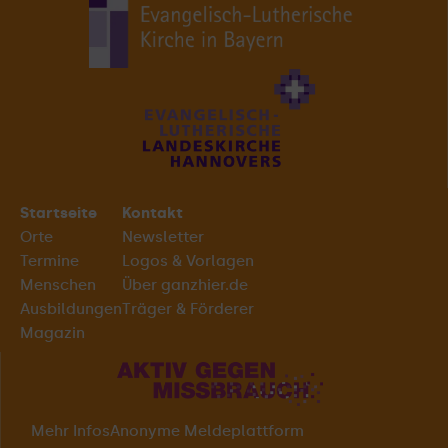
Startseite
Kontakt
Orte
Newsletter
Termine
Logos & Vorlagen
Menschen
Über ganzhier.de
Ausbildungen
Träger & Förderer
Magazin
Mehr Infos
Anonyme Meldeplattform