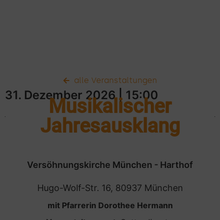
alle Veranstaltungen
31. Dezember 2026
| 15:00
Musikalischer
Jahresausklang
Versöhnungskirche München - Harthof
Hugo-Wolf-Str. 16, 80937 München
mit Pfarrerin Dorothee Hermann