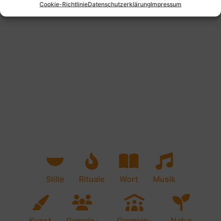
Cookie-Richtlinie
Datenschutzerklärung
Impressum
Stille
Rituale
Wort
Musik
Kunst
Gemein-
Gremien-
Natur