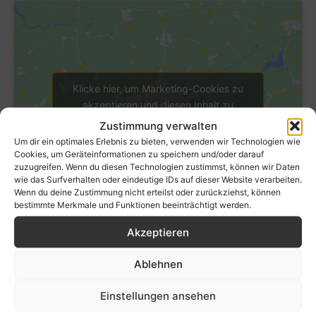
Klicke hier, um Marketing-Cookies zu
akzeptieren und diesen Inhalt zu
aktivieren
Zustimmung verwalten
Um dir ein optimales Erlebnis zu bieten, verwenden wir Technologien wie
Cookies, um Geräteinformationen zu speichern und/oder darauf
zuzugreifen. Wenn du diesen Technologien zustimmst, können wir Daten
wie das Surfverhalten oder eindeutige IDs auf dieser Website verarbeiten.
Wenn du deine Zustimmung nicht erteilst oder zurückziehst, können
bestimmte Merkmale und Funktionen beeinträchtigt werden.
Akzeptieren
Ablehnen
Einstellungen ansehen