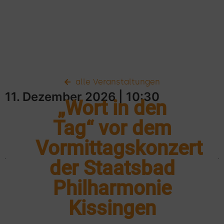
alle Veranstaltungen
11. Dezember 2026
| 10:30
„Wort in den
Tag“ vor dem
Vormittagskonzert
der Staatsbad
Philharmonie
Kissingen