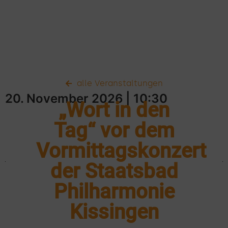
alle Veranstaltungen
20. November 2026
| 10:30
„Wort in den
Tag“ vor dem
Vormittagskonzert
der Staatsbad
Philharmonie
Kissingen