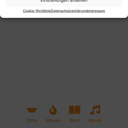
Cookie-Richtlinie
Datenschutzerklärung
Impressum
Stille
Rituale
Wort
Musik