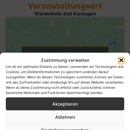
Veranstaltungsort
Wandelhalle Bad Kissingen
Klicke hier, um Marketing-Cookies zu
Zustimmung verwalten
akzeptieren und diesen Inhalt zu
aktivieren
Um dir ein optimales Erlebnis zu bieten, verwenden wir Technologien wie
Cookies, um Geräteinformationen zu speichern und/oder darauf
zuzugreifen. Wenn du diesen Technologien zustimmst, können wir Daten
wie das Surfverhalten oder eindeutige IDs auf dieser Website verarbeiten.
Wenn du deine Zustimmung nicht erteilst oder zurückziehst, können
bestimmte Merkmale und Funktionen beeinträchtigt werden.
Akzeptieren
Ablehnen
Einstellungen ansehen