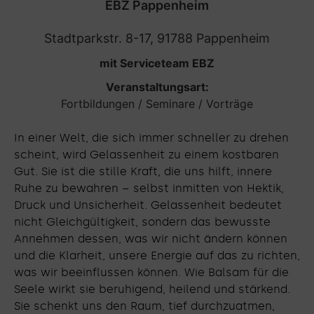
EBZ Pappenheim
Stadtparkstr. 8-17, 91788 Pappenheim
mit Serviceteam EBZ
Veranstaltungsart:
Fortbildungen / Seminare / Vorträge
In einer Welt, die sich immer schneller zu drehen
scheint, wird Gelassenheit zu einem kostbaren
Gut. Sie ist die stille Kraft, die uns hilft, innere
Ruhe zu bewahren – selbst inmitten von Hektik,
Druck und Unsicherheit. Gelassenheit bedeutet
nicht Gleichgültigkeit, sondern das bewusste
Annehmen dessen, was wir nicht ändern können
und die Klarheit, unsere Energie auf das zu richten,
was wir beeinflussen können. Wie Balsam für die
Seele wirkt sie beruhigend, heilend und stärkend.
Sie schenkt uns den Raum, tief durchzuatmen,