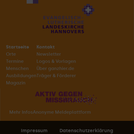
Startseite
Kontakt
Orte
Newsletter
Termine
Logos & Vorlagen
Menschen
Über ganzhier.de
Ausbildungen
Träger & Förderer
Magazin
Mehr Infos
Anonyme Meldeplattform
Impressum
Datenschutzerklärung