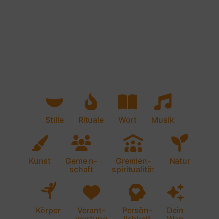
Stille
Rituale
Wort
Musik
Kunst
Gemein-
Gremien-
Natur
schaft
spiritualität
Körper
Verant-
Persön-
Dein
wortung
lichkeit
Weg