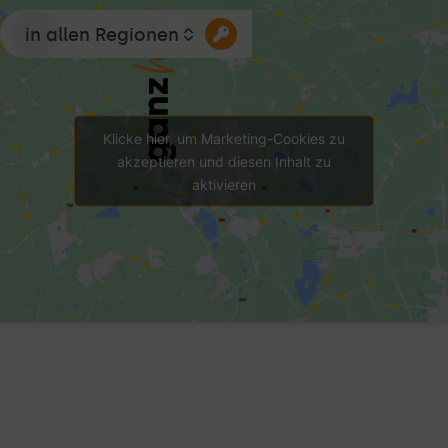
in allen Regionen
Klicke hier, um Marketing-Cookies zu
akzeptieren und diesen Inhalt zu
aktivieren