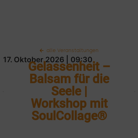
alle Veranstaltungen
17. Oktober 2026
| 09:30
Gelassenheit –
Balsam für die
Seele |
Workshop mit
SoulCollage®