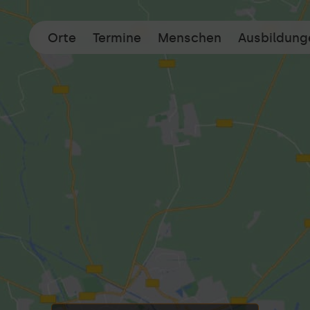
Orte
Termine
Menschen
Ausbildung