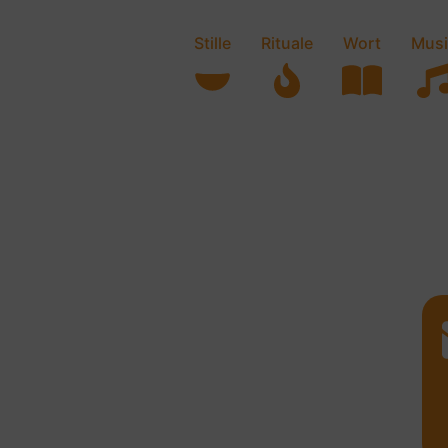
Stille
Rituale
Wort
Musi