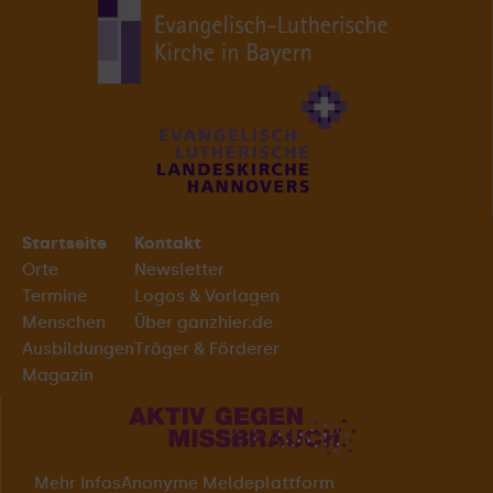
Startseite
Kontakt
Orte
Newsletter
Termine
Logos & Vorlagen
Menschen
Über ganzhier.de
Ausbildungen
Träger & Förderer
Magazin
Mehr Infos
Anonyme Meldeplattform