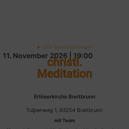
alle Veranstaltungen
11. November 2026
| 19:00
christl.
Meditation
Erlöserkirche Breitbrunn
Tulpenweg 1, 83254 Breitbrunn
mit Team