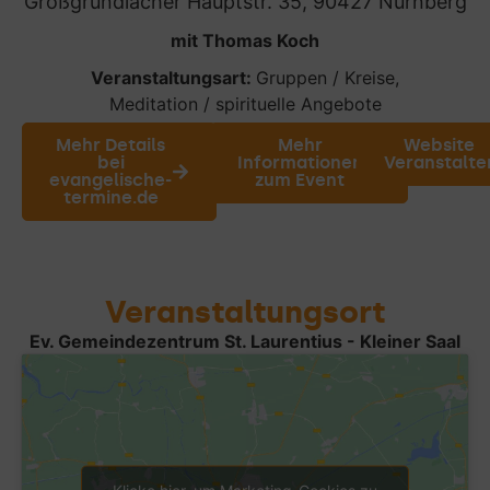
Großgründlacher Hauptstr. 35, 90427 Nürnberg
mit Thomas Koch
Veranstaltungsart:
Gruppen / Kreise
,
Meditation / spirituelle Angebote
Mehr Details
Mehr
Website
bei
Informationen
Veranstalte
evangelische-
zum Event
termine.de
Veranstaltungsort
Ev. Gemeindezentrum St. Laurentius - Kleiner Saal
Klicke hier, um Marketing-Cookies zu