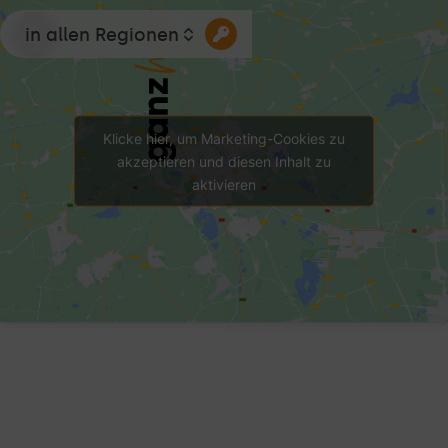
in allen Regionen
Klicke hier, um Marketing-Cookies zu
akzeptieren und diesen Inhalt zu
aktivieren