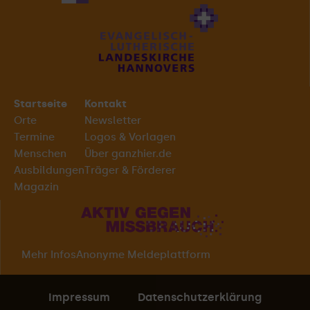
Startseite
Kontakt
Orte
Newsletter
Termine
Logos & Vorlagen
Menschen
Über ganzhier.de
Ausbildungen
Träger & Förderer
Magazin
Mehr Infos
Anonyme Meldeplattform
Impressum
Datenschutzerklärung