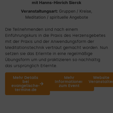
mit Hanns-Hinrich Sierck
Veranstaltungsart:
Gruppen / Kreise
,
Meditation / spirituelle Angebote
Die Teilnehmenden sind nach einem
Einführungskurs in die Praxis des Herzensgebetes
mit der Praxis und der Anwendungsform der
Meditationstechnik vertraut gemacht worden. Nun
setzen sie das Erlernte in eine regelmäßige
Übungsform um und praktizieren so nachhaltig
das ursprünglich Erlernte.
Mehr Details
Mehr
Website
bei
Informationen
Veranstalte
evangelische-
zum Event
termine.de