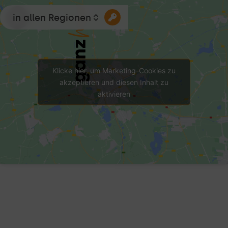
in allen Regionen
Klicke hier, um Marketing-Cookies zu
akzeptieren und diesen Inhalt zu
aktivieren