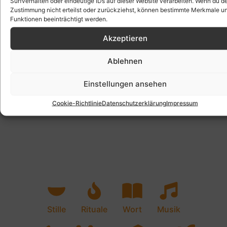
Surfverhalten oder eindeutige IDs auf dieser Website verarbeiten. Wenn du d
Zustimmung nicht erteilst oder zurückziehst, können bestimmte Merkmale u
Funktionen beeinträchtigt werden.
Akzeptieren
Ablehnen
Einstellungen ansehen
Cookie-Richtlinie
Datenschutzerklärung
Impressum
Stille
Rituale
Wort
Musik