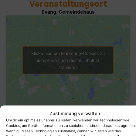
Veranstaltungsort
Evang. Gemeindehaus
Klicke hier, um Marketing-Cookies zu
akzeptieren und diesen Inhalt zu
aktivieren
Zustimmung verwalten
Um dir ein optimales Erlebnis zu bieten, verwenden wir Technologien wie
Cookies, um Geräteinformationen zu speichern und/oder darauf zuzugreifen.
Wenn du diesen Technologien zustimmst, können wir Daten wie das