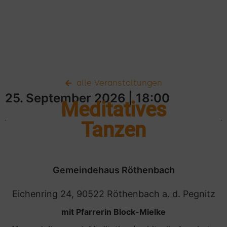
alle Veranstaltungen
25. September 2026
| 18:00
Meditatives
Tanzen
Gemeindehaus Röthenbach
Eichenring 24, 90522 Röthenbach a. d. Pegnitz
mit Pfarrerin Block-Mielke