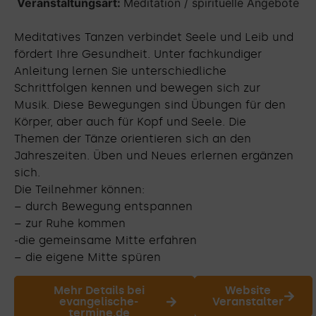
Veranstaltungsart:
Meditation / spirituelle Angebote
Meditatives Tanzen verbindet Seele und Leib und
fördert Ihre Gesundheit. Unter fachkundiger
Anleitung lernen Sie unterschiedliche
Schrittfolgen kennen und bewegen sich zur
Musik. Diese Bewegungen sind Übungen für den
Körper, aber auch für Kopf und Seele. Die
Themen der Tänze orientieren sich an den
Jahreszeiten. Üben und Neues erlernen ergänzen
sich.
Die Teilnehmer können:
– durch Bewegung entspannen
– zur Ruhe kommen
-die gemeinsame Mitte erfahren
– die eigene Mitte spüren
Mehr Details bei
Website
evangelische-
Veranstalter
termine.de