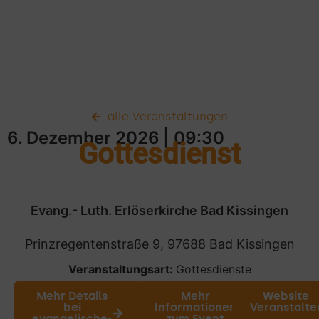
alle Veranstaltungen
6. Dezember 2026
| 09:30
Gottesdienst
Evang.- Luth. Erlöserkirche Bad Kissingen
Prinzregentenstraße 9, 97688 Bad Kissingen
Veranstaltungsart:
Gottesdienste
Mehr Details
Mehr
Website
bei
Informationen
Veranstalte
evangelische-
zum Event