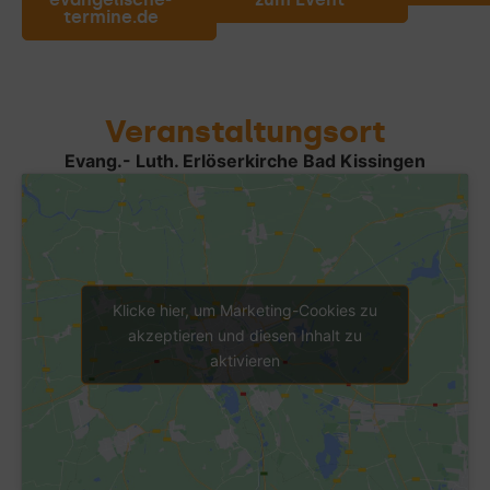
termine.de
Veranstaltungsort
Evang.- Luth. Erlöserkirche Bad Kissingen
Klicke hier, um Marketing-Cookies zu
akzeptieren und diesen Inhalt zu
aktivieren