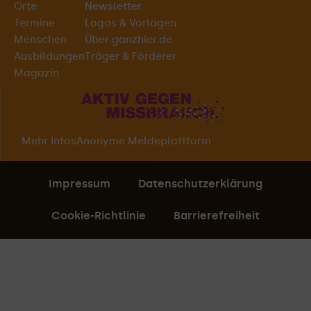
Orte
Newsletter
Termine
Logos & Vorlagen
Menschen
Über ganzhier.de
Ausbildungen
Träger & Förderer
Magazin
Mehr Infos
Anonyme Meldeplattform
Impressum
Datenschutzerklärung
Cookie-Richtlinie
Barrierefreiheit