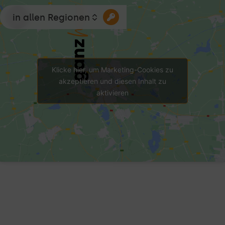
in allen Regionen
Klicke hier, um Marketing-Cookies zu
akzeptieren und diesen Inhalt zu
aktivieren