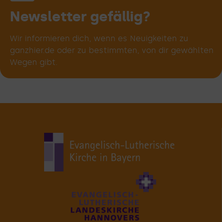
deinem
Weg!
Newsletter gefällig?
Wir informieren dich, wenn es Neuigkeiten zu
ganzhier.de oder zu bestimmten, von dir gewählten
Wegen gibt.