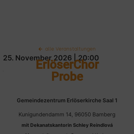
alle Veranstaltungen
25. November 2026
| 20:00
ErlöserChor
Probe
Gemeindezentrum Erlöserkirche Saal 1
Kunigundendamm 14, 96050 Bamberg
mit Dekanatskantorin Schley Reindlová