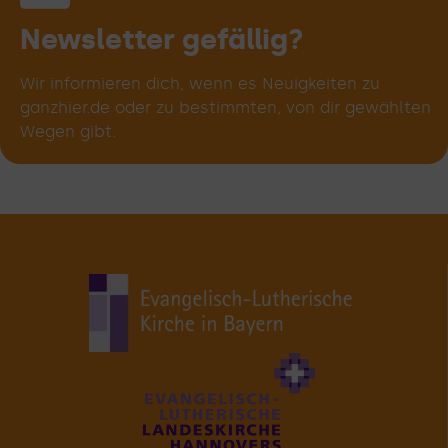
deinem
Weg!
Newsletter gefällig?
Wir informieren dich, wenn es Neuigkeiten zu
ganzhier.de oder zu bestimmten, von dir gewählten
Wegen gibt.