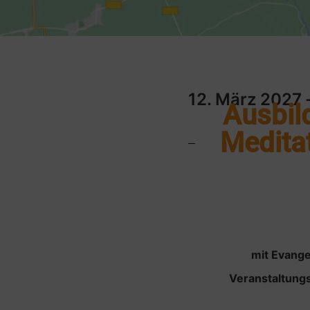
12. März 2027
Ausbild
Medita
mit Evange
Veranstaltungs