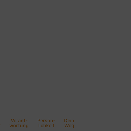
Verant-
Persön-
Dein
r
wortung
lichkeit
Weg