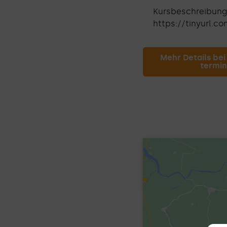
Kursbeschreibung 
https://tinyurl.c
Mehr Details bei
termin