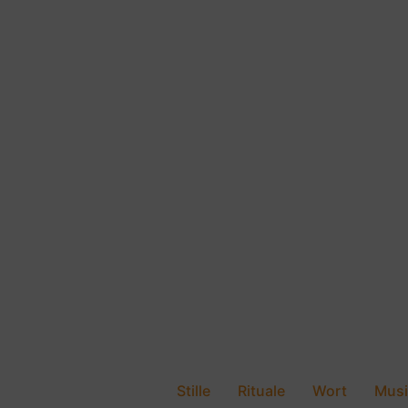
Stille
Rituale
Wort
Musi