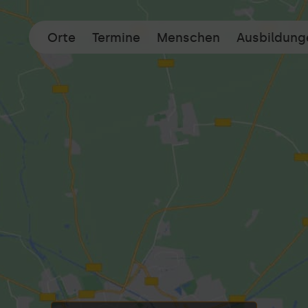
Orte
Termine
Menschen
Ausbildung