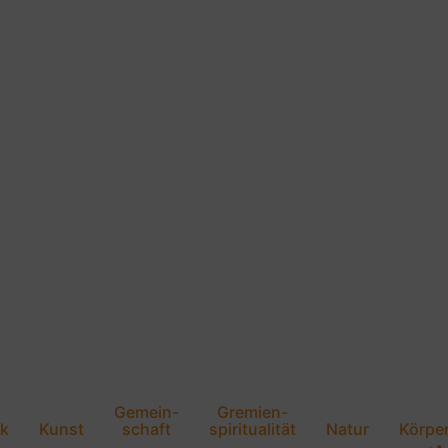
Gemein-
Gremien-
k
Kunst
schaft
spiritualität
Natur
Körpe