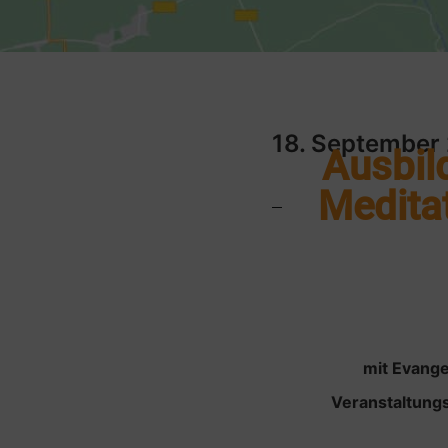
18. September
Ausbild
Medita
mit Evange
Veranstaltungs