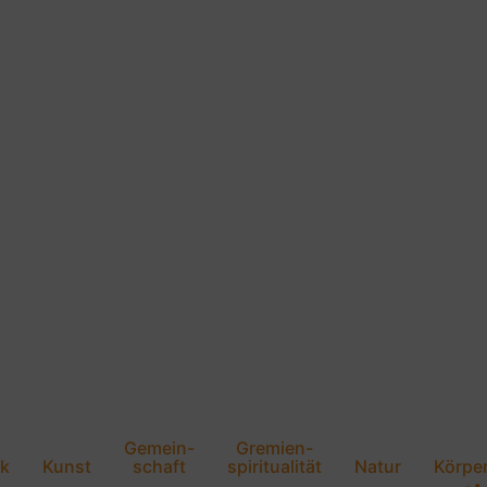
Gemein-
Gremien-
k
Kunst
schaft
spiritualität
Natur
Körpe