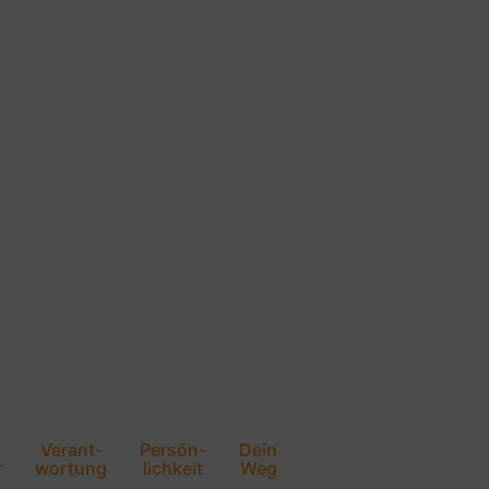
Verant-
Persön-
Dein
r
wortung
lichkeit
Weg