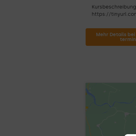
Kursbeschreibung 
https://tinyurl.c
Mehr Details bei
termin