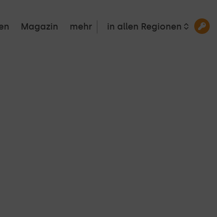
en
Magazin
mehr
in allen Regionen