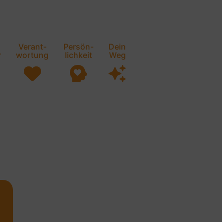
Verant-
Persön-
Dein
r
wortung
lichkeit
Weg