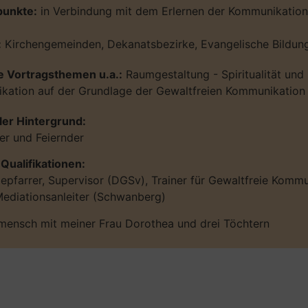
unkte:
in Verbindung mit dem Erlernen der Kommunikation
:
Kirchengemeinden, Dekanatsbezirke, Evangelische Bildu
e Vortragsthemen u.a.:
Raumgestaltung - Spiritualität und
ation auf der Grundlage der Gewaltfreien Kommunikation
ller Hintergrund:
r und Feiernder
Qualifikationen:
pfarrer, Supervisor (DGSv), Trainer für Gewaltfreie Kommu
Mediationsanleiter (Schwanberg)
mensch mit meiner Frau Dorothea und drei Töchtern