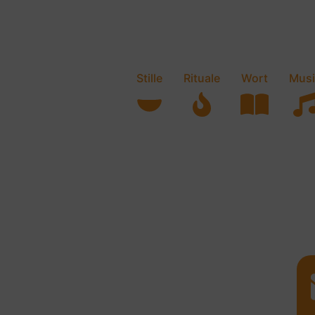
Stille
Rituale
Wort
Musi