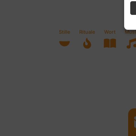
Stille
Rituale
Wort
Musi