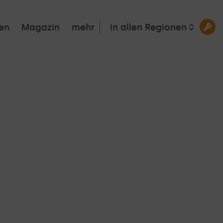
en
Magazin
mehr
in allen Regionen