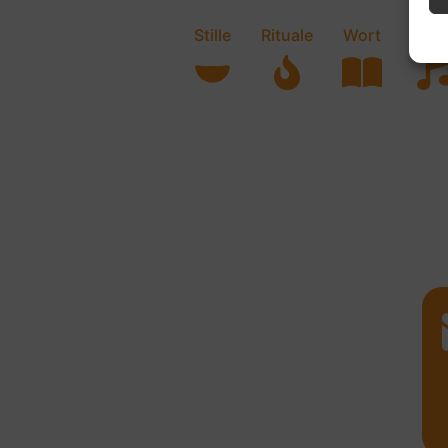
Stille
Rituale
Wort
Musi