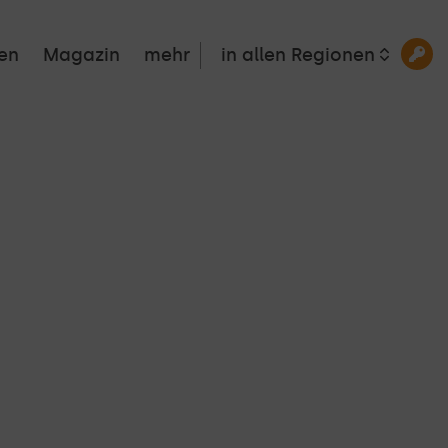
en
Magazin
mehr
in allen Regionen